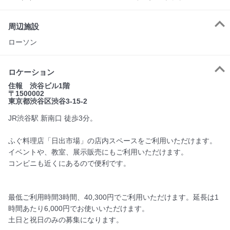
周辺施設
ローソン
ロケーション
住報 渋谷ビル1階
〒1500002
東京都渋谷区渋谷3-15-2
JR渋谷駅 新南口 徒歩3分。
ふぐ料理店「日出市場」の店内スペースをご利用いただけます。
イベントや、教室、展示販売にもご利用いただけます。
コンビニも近くにあるので便利です。
最低ご利用時間3時間、40,300円でご利用いただけます。延長は1
時間あたり6,000円でお使いいただけます。
土日と祝日のみの募集になります。