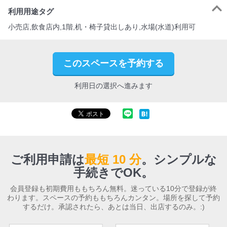
利用用途タグ
小売店,飲食店内,1階,机・椅子貸出しあり,水場(水道)利用可
このスペースを予約する
利用日の選択へ進みます
ご利用申請は
最短 10 分
。
シンプルな
手続きでOK。
会員登録も初期費用ももちろん無料。迷っている10分で登録が終
わります。スペースの予約ももちろんカンタン。場所を探して予約
するだけ。承認されたら、あとは当日、出店するのみ。:)