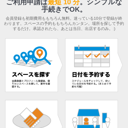
ご利用申請は
最短 10 分
。
シンプルな
手続きでOK。
会員登録も初期費用ももちろん無料。迷っている10分で登録が終
わります。スペースの予約ももちろんカンタン。場所を探して予約
するだけ。承認されたら、あとは当日、出店するのみ。:)