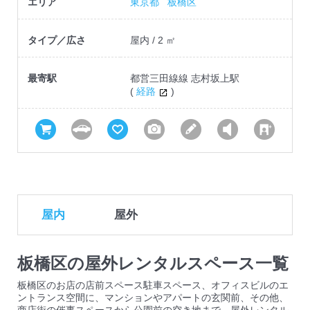
エリア
東京都
板橋区
タイプ／広さ
屋内 / 2 ㎡
最寄駅
都営三田線線 志村坂上駅
(
経路
)
屋内
屋外
板橋区の屋外レンタルスペース一覧
板橋区のお店の店前スペース駐車スペース、オフィスビルのエ
ントランス空間に、マンションやアパートの玄関前、その他、