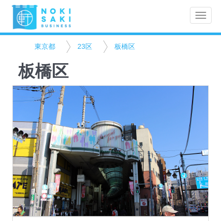
Toggle
naviga
東京都
23区
板橋区
板橋区