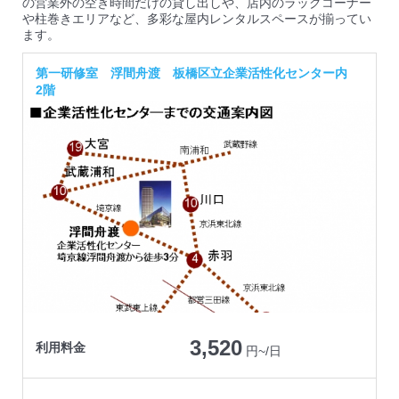
の営業外の空き時間だけの貸し出しや、店内のラックコーナー
や柱巻きエリアなど、多彩な屋内レンタルスペースが揃ってい
ます。
第一研修室 浮間舟渡 板橋区立企業活性化センター内
2階
3,520
利用料金
円~/日