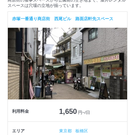
商店街の催事スペースから公園前の空き地まで、屋外レンタル
スペースは穴場の立地が揃っています。
赤塚一番通り商店街 西尾ビル 路面店軒先スペース
1,650
利用料金
円~/日
エリア
東京都
板橋区