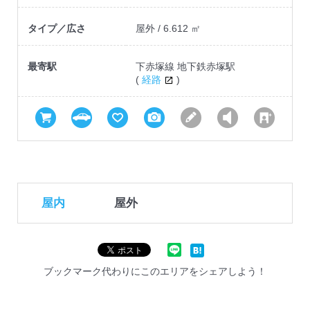
タイプ／広さ
屋外 / 6.612 ㎡
最寄駅
下赤塚線 地下鉄赤塚駅
(
経路
)
屋内
屋外
ブックマーク代わりにこのエリアをシェアしよう！