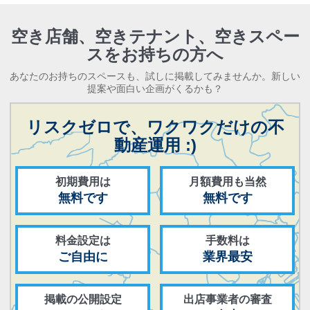
空き店舗、空きテナント、
空きスペー
スをお持ちの方へ
あなたのお持ちのスペースも、試しに掲載してみませんか。新しい
提案や面白い企画がくるかも？
リスクゼロで、ワクワクだけの不
動産運用 :)
初期費用は
月額費用も当然
無料です
無料です
料金設定は
手数料は
ご自由に
業界最安
掲載の公開設定
出店事業者の審査