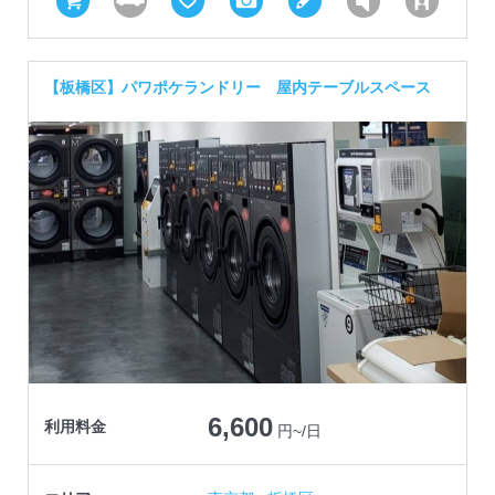
【板橋区】パワポケランドリー 屋内テーブルスペース
6,600
利用料金
円~/日