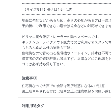
************************************************************************
 【サイズ制限】長さは4.5m以内

************************************************************************
地面に勾配などがあるため、高さの心配がある方は一度現
予約後にご利用できない場合は返金などの対応ができませ
ビリヤニ黄金飯店トレーラーの隣のスペースです。

キッチンカーテイクアウト販売でのご利用がオススメです
もちろん食品以外の物販も可能。

住宅街なので音の出る発電機やイートイン、排水は不可で
購買者の方の道路駐車も禁止です。近隣などにご配慮をお
ゴミは必ず持ち帰り下さい。
注意事項
住宅街なので大声での会話は近所迷惑になるので注意、

路上駐車をされる方には駐車禁止と注意喚起をお願い致
利用用途タグ