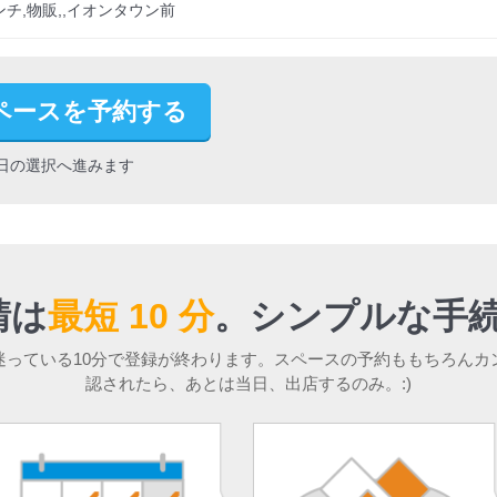
チ,物販,,イオンタウン前
ペースを予約する
日の選択へ進みます
請は
最短 10 分
。
シンプルな手続
迷っている10分で登録が終わります。スペースの予約ももちろんカ
認されたら、あとは当日、出店するのみ。:)