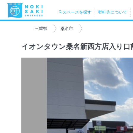
スペースを探す
軒先について
三重県
桑名市
イオンタウン桑名新西方店入り口