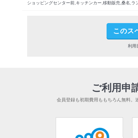
ショッピングセンター前,キッチンカー,移動販売,桑名,ラン
このス
利用
ご利用申
会員登録も初期費用ももちろん無料。