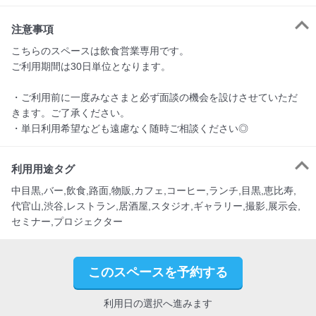
注意事項
こちらのスペースは飲食営業専用です。

ご利用期間は30日単位となります。

・ご利用前に一度みなさまと必ず面談の機会を設けさせていただ
きます。ご了承ください。

・単日利用希望なども遠慮なく随時ご相談ください◎
利用用途タグ
中目黒,バー,飲食,路面,物販,カフェ,コーヒー,ランチ,目黒,恵比寿,
代官山,渋谷,レストラン,居酒屋,スタジオ,ギャラリー,撮影,展示会,
セミナー,プロジェクター
このスペースを予約する
利用日の選択へ進みます