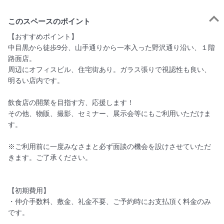
このスペースのポイント
【おすすめポイント】

中目黒から徒歩9分、山手通りから一本入った野沢通り沿い、１階
路面店。

周辺にオフィスビル、住宅街あり。ガラス張りで視認性も良い、
明るい店内です。

飲食店の開業を目指す方、応援します！

その他、物販、撮影、セミナー、展示会等にもご利用いただけま
す。

※ご利用前に一度みなさまと必ず面談の機会を設けさせていただ
きます。ご了承ください。

【初期費用】

・仲介手数料、敷金、礼金不要、ご予約時にお支払頂く料金のみ
です。
