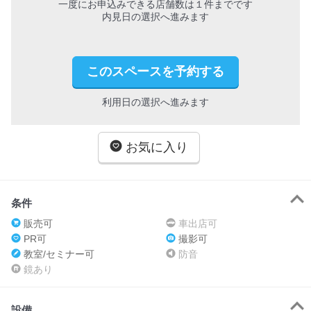
一度にお申込みできる店舗数は１件までです
内見日の選択へ進みます
このスペースを予約する
利用日の選択へ進みます
お気に入り
条件
販売可
車出店可
PR可
撮影可
教室/セミナー可
防音
鏡あり
設備