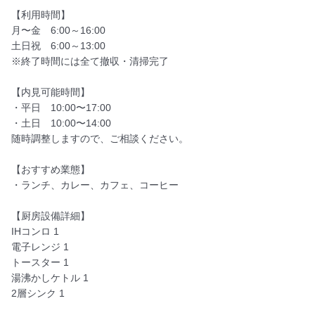
【利用時間】

月〜金　6:00～16:00 

土日祝　6:00～13:00 

※終了時間には全て撤収・清掃完了

【内見可能時間】

・平日　10:00〜17:00

・土日　10:00〜14:00

随時調整しますので、ご相談ください。

【おすすめ業態】

・ランチ、カレー、カフェ、コーヒー

【厨房設備詳細】　

IHコンロ 1

電子レンジ 1

トースター 1

湯沸かしケトル 1

2層シンク 1
