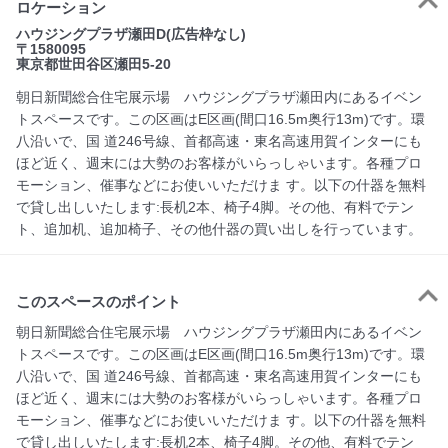
ロケーション
ハウジングプラザ瀬田D(広告枠なし)
〒1580095
東京都世田谷区瀬田5-20
朝日新聞総合住宅展示場 ハウジングプラザ瀬田内にあるイベン
トスペースです。この区画はE区画(間口16.5m奥行13m)です。環
八沿いで、国 道246号線、首都高速・東名高速用賀インターにも
ほど近く、週末には大勢のお客様がいらっしゃいます。各種プロ
モーション、催事などにお使いいただけま す。以下の什器を無料
で貸し出しいたします:長机2本、椅子4脚。その他、有料でテン
ト、追加机、追加椅子、その他什器の買い出しを行っています。
このスペースのポイント
朝日新聞総合住宅展示場　ハウジングプラザ瀬田内にあるイベン
トスペースです。この区画はE区画(間口16.5m奥行13m)です。環
八沿いで、国 道246号線、首都高速・東名高速用賀インターにも
ほど近く、週末には大勢のお客様がいらっしゃいます。各種プロ
モーション、催事などにお使いいただけま す。以下の什器を無料
で貸し出しいたします:長机2本、椅子4脚。その他、有料でテン