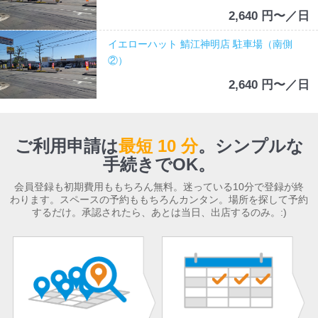
2,640 円〜／日
イエローハット 鯖江神明店 駐車場（南側
②）
2,640 円〜／日
ご利用申請は
最短 10 分
。
シンプルな
手続きでOK。
会員登録も初期費用ももちろん無料。迷っている10分で登録が終
わります。スペースの予約ももちろんカンタン。場所を探して予約
するだけ。承認されたら、あとは当日、出店するのみ。:)