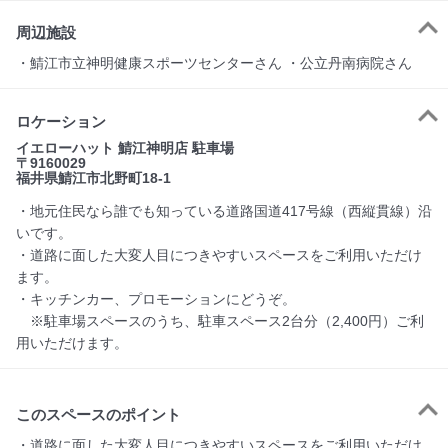
周辺施設
・鯖江市立神明健康スポーツセンターさん ・公立丹南病院さん
ロケーション
イエローハット 鯖江神明店 駐車場
〒9160029
福井県鯖江市北野町18-1
・地元住民なら誰でも知っている道路国道417号線（西縦貫線）沿
いです。
・道路に面した大変人目につきやすいスペースをご利用いただけ
ます。
・キッチンカー、プロモーションにどうぞ。
※駐車場スペースのうち、駐車スペース2台分（2,400円）ご利
用いただけます。
このスペースのポイント
・道路に面した大変人目につきやすいスペースをご利用いただけ