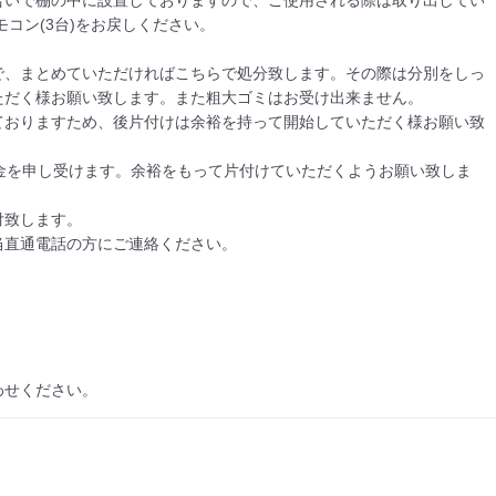
合いで棚の中に設置しておりますので、ご使用される際は取り出してい
コン(3台)をお戻しください。

で、まとめていただければこちらで処分致します。その際は分別をしっ
だく様お願い致します。また粗大ゴミはお受け出来ません。

ておりますため、後片付けは余裕を持って開始していただく様お願い致
金を申し受けます。余裕をもって片付けていただくようお願い致しま
致します。

直通電話の方にご連絡ください。

わせください。