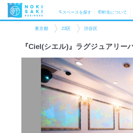
スペースを探す
軒先について
東京都
23区
渋谷区
『Ciel(シエル)』ラグジュアリ