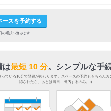
ペースを予約する
日の選択へ進みます
請は
最短 10 分
。
シンプルな手続
迷っている10分で登録が終わります。スペースの予約ももちろんカ
認されたら、あとは当日、出店するのみ。:)