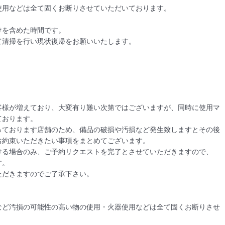
用などは全て固くお断りさせていただいております。

を含めた時間です。

て清掃を行い現状復帰をお願いいたします。
客様が増えており、大変有り難い次第ではございますが、同時に使用マ
おります。

っております店舗のため、備品の破損や汚損など発生致しますとその後
約束いただきたい事項をまとめてございます。

る場合のみ、ご予約リクエストを完了とさせていただきますので、

。

だきますのでご了承下さい。

など汚損の可能性の高い物の使用・火器使用などは全て固くお断りさせ