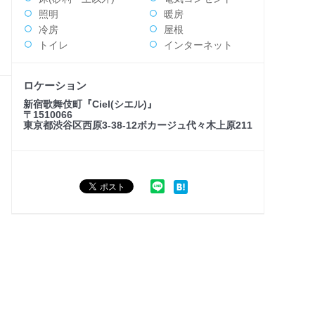
照明
暖房
冷房
屋根
トイレ
インターネット
ロケーション
新宿歌舞伎町『Ciel(シエル)』
〒1510066
東京都渋谷区西原3-38-12ボカージュ代々木上原211