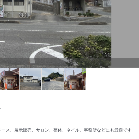


ース、展示販売、サロン、整体、ネイル、事務所などにも最適です
