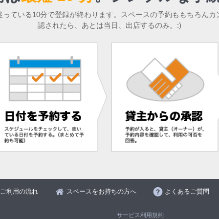
迷っている10分で登録が終わります。スペースの予約ももちろんカ
認されたら、あとは当日、出店するのみ。:)
ご利用の流れ
スペースをお持ちの方へ
よくあるご質問
サービス利用規約