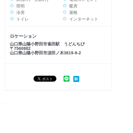
照明
暖房
冷房
屋根
トイレ
インターネット
ロケーション
山口県山陽小野田市雀田駅 うどんちび
〒7560882
山口県山陽小野田市須田ノ木3819-9-2