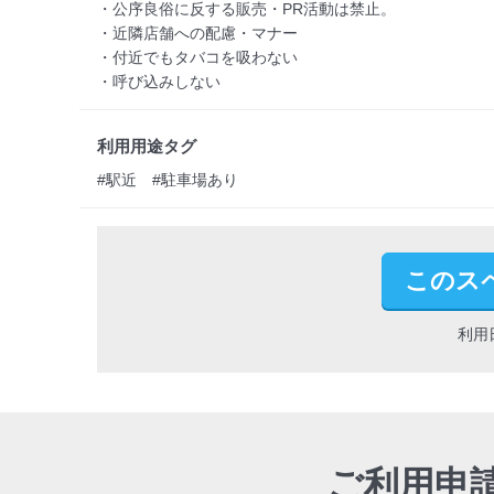
・公序良俗に反する販売・PR活動は禁止。

・近隣店舗への配慮・マナー

・付近でもタバコを吸わない

・呼び込みしない
利用用途タグ
#駅近　#駐車場あり
このス
利用
ご利用申