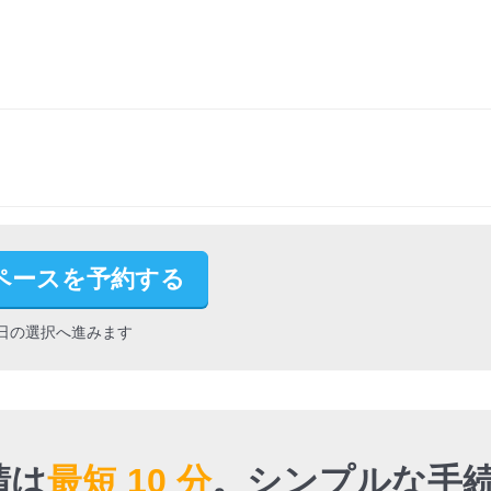
ペースを予約する
日の選択へ進みます
請は
最短 10 分
。
シンプルな手続