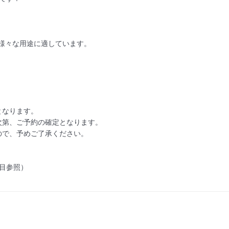
様々な用途に適しています。

なります。

第、ご予約の確定となります。

で、予めご了承ください。

目参照）
