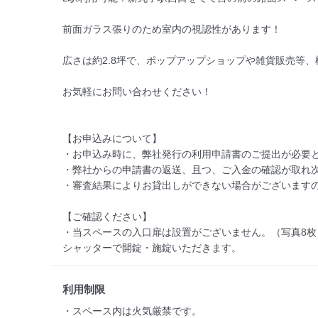
前面ガラス張りのため室内の視認性があります！

広さは約2.8坪で、ポップアップショップや雑貨販売等、
お気軽にお問い合わせください！

【お申込みについて】

・お申込み時に、弊社発行の利用申請書のご提出が必要と
・弊社からの申請書の返送、且つ、ご入金の確認が取れ次
・審査結果によりお貸出しができない場合がございますの
【ご確認ください】

・当スペースの入口扉は設置がございません。（写真8枚
シャッターで開錠・施錠いただきます。
利用制限
・スペース内は火気厳禁です。
