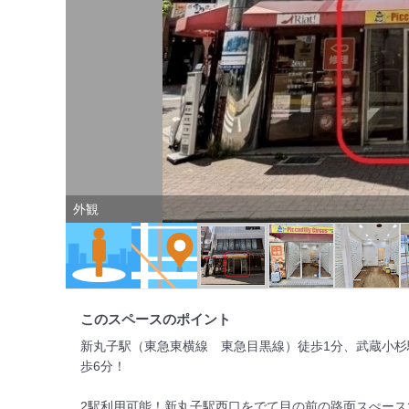
外観
このスペースのポイント
新丸子駅（東急東横線　東急目黒線）徒歩1分、武蔵小
歩6分！

2駅利用可能！新丸子駅西口をでて目の前の路面スぺースで