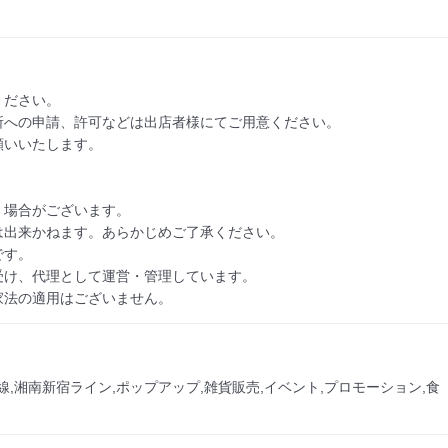
ださい。

への申請、許可などは出店者様にてご用意ください。

いいたします。

場合がございます。 

出来かねます。あらかじめご了承ください。

す。

け、代理として運営・管理しています。

家法の適用はございません。
線,湘南新宿ライン,ポップアップ,雑貨販売,イベント,プロモーション,食