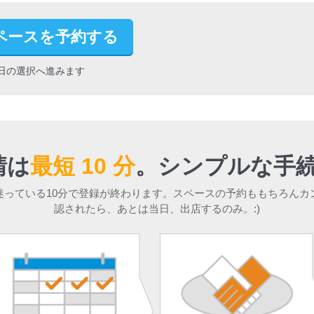
ペースを予約する
日の選択へ進みます
請は
最短 10 分
。
シンプルな手続
迷っている10分で登録が終わります。スペースの予約ももちろんカ
認されたら、あとは当日、出店するのみ。:)