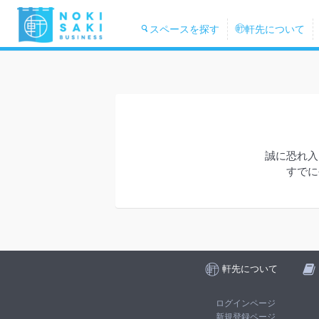
スペースを探す
軒先について
誠に恐れ入
すでに
軒先について
ログインページ
新規登録ページ