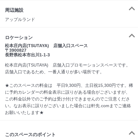
周辺施設
アップルランド
ロケーション
松本庄内店(TSUTAYA) 店舗入口スペース
〒3900827
長野県松本市出川1-1-3
松本庄内店(TSUTAYA) 店舗入口プロモーションスペースです。
店舗入口であるため、一番人通りが多い場所です。
★このスペースの料金は 平日9,300円、土日祝15,300円です。稀
に予約カレンダーの料金表示に誤りがある場合がございますが、
この料金以外でのご予約は受け付けできませんのでご注意くださ
い。なお表示に誤りがございました場合には軒先.comまでご連絡
お願いいたします★
このスペースのポイント