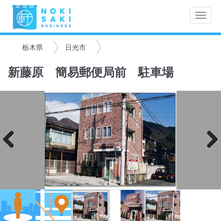
Toggle
naviga
栃木県
日光市
新藤原 簡易郵便局前 駐車場
Previo
Next
us