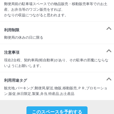
郵便局前の駐車場スペースでの物品販売・移動販売車等でのお土
産、お弁当等のワゴン販売をすれば、

かなりの収益につながると思われます。
利用制限
郵便局の休みの日に限る
注意事項
現在2台程、契約車両(軽自動車)があり、その駐車の邪魔にならな
いようにお願いします。
利用用途タグ
観光地,パーキング,郵便局,駅近,物販,移動販売,ＰＲ,プロモーショ
ン,販促,休日限定,製菓,弁当,特産品,お土産品
このスペースを予約する