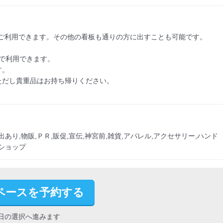
料でご利用できます。その他の看板も通りの方に出すことも可能です。

で利用できます。

。

だし貴重品はお持ち帰りください。

あり,物販,ＰＲ,販促,宣伝,神宮前,雑貨,アパレル,アクセサリー,ハンド
プショップ
ペースを予約する
日の選択へ進みます