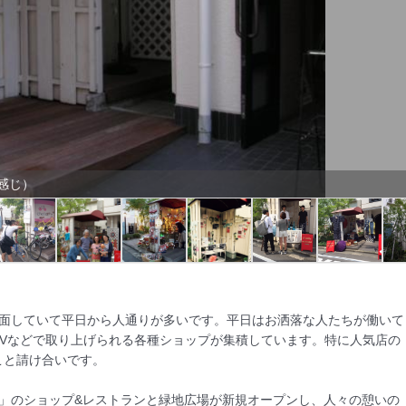
感じ）
に面していて平日から人通りが多いです。平日はお洒落な人たちが働いて
Vなどで取り上げられる各種ショップが集積しています。特に人気店の
と請け合いです。

」のショップ&レストランと緑地広場が新規オープンし、人々の憩いの