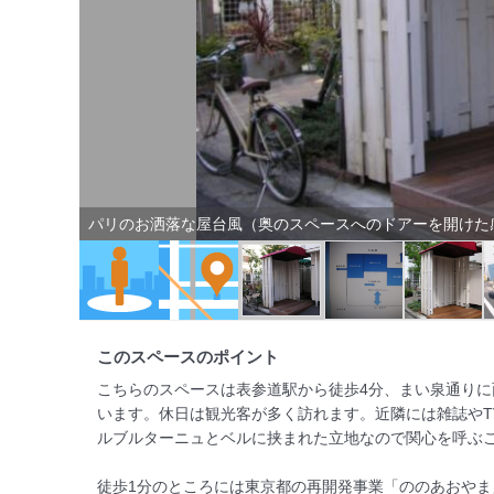
パリのお洒落な屋台風（奥のスペースへのドアーを開けた
このスペースのポイント
こちらのスペースは表参道駅から徒歩4分、まい泉通り
います。休日は観光客が多く訪れます。近隣には雑誌やT
ルブルターニュとベルに挟まれた立地なので関心を呼ぶこ
徒歩1分のところには東京都の再開発事業「ののあおやま