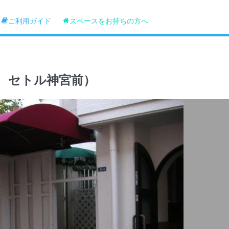
ご利用ガイド
スペースをお持ちの方へ
通り セトル神宮前）