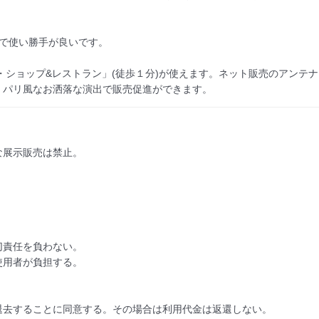
で使い勝手が良いです。

・ショップ&レストラン」(徒歩１分)が使えます。ネット販売のアンテナ
。パリ風なお洒落な演出で販売促進ができます。
展示販売は禁止。

責任を負わない。

用者が負担する。

退去することに同意する。その場合は利用代金は返還しない。