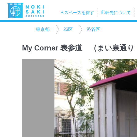
スペースを探す
軒先について
東京都
23区
渋谷区
My Corner 表参道 （まい泉