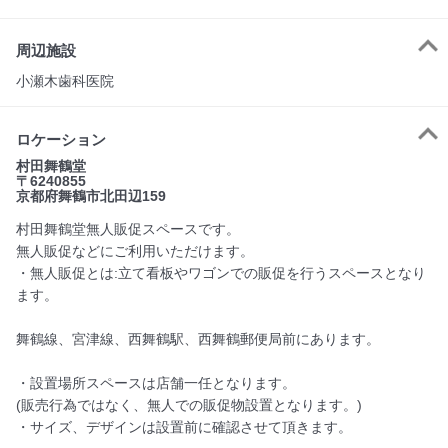
周辺施設
小瀬木歯科医院
ロケーション
村田舞鶴堂
〒6240855
京都府舞鶴市北田辺159
村田舞鶴堂無人販促スペースです。
無人販促などにご利用いただけます。
・無人販促とは:立て看板やワゴンでの販促を行うスペースとなり
ます。
舞鶴線、宮津線、西舞鶴駅、西舞鶴郵便局前にあります。
・設置場所スペースは店舗一任となります。
(販売行為ではなく、無人での販促物設置となります。)
・サイズ、デザインは設置前に確認させて頂きます。