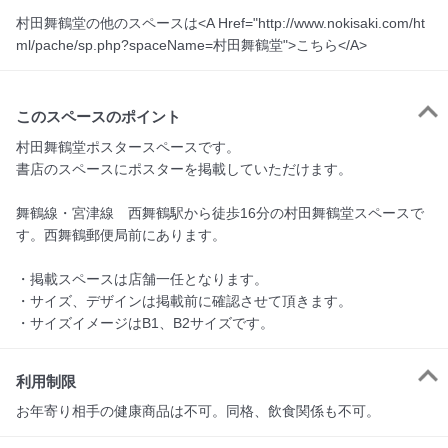
村田舞鶴堂の他のスペースは<A Href="http://www.nokisaki.com/ht
ml/pache/sp.php?spaceName=村田舞鶴堂">こちら</A>
このスペースのポイント
村田舞鶴堂ポスタースペースです。

書店のスペースにポスターを掲載していただけます。

舞鶴線・宮津線　西舞鶴駅から徒歩16分の村田舞鶴堂スペースで
す。西舞鶴郵便局前にあります。

・掲載スペースは店舗一任となります。

・サイズ、デザインは掲載前に確認させて頂きます。

・サイズイメージはB1、B2サイズです。
利用制限
お年寄り相手の健康商品は不可。同格、飲食関係も不可。