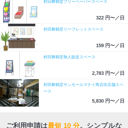
村田舞鶴堂フリーペーパースペース
322 円〜／日
村田舞鶴堂リーフレットスペース
159 円〜／日
村田舞鶴堂無人販促スペース
2,783 円〜／日
村田舞鶴堂サンモールマナイ商店街店舗スペ
ース
5,830 円〜／日
ご利用申請は
最短 10 分
。
シンプルな