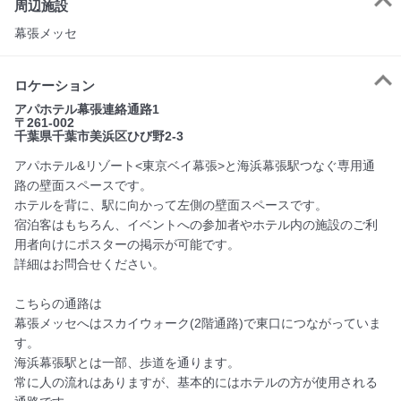
周辺施設
幕張メッセ
ロケーション
アパホテル幕張連絡通路1
〒261-002
千葉県千葉市美浜区ひび野2-3
アパホテル&リゾート<東京ベイ幕張>と海浜幕張駅つなぐ専用通
路の壁面スペースです。
ホテルを背に、駅に向かって左側の壁面スペースです。
宿泊客はもちろん、イベントへの参加者やホテル内の施設のご利
用者向けにポスターの掲示が可能です。
詳細はお問合せください。
こちらの通路は
幕張メッセへはスカイウォーク(2階通路)で東口につながっていま
す。
海浜幕張駅とは一部、歩道を通ります。
常に人の流れはありますが、基本的にはホテルの方が使用される