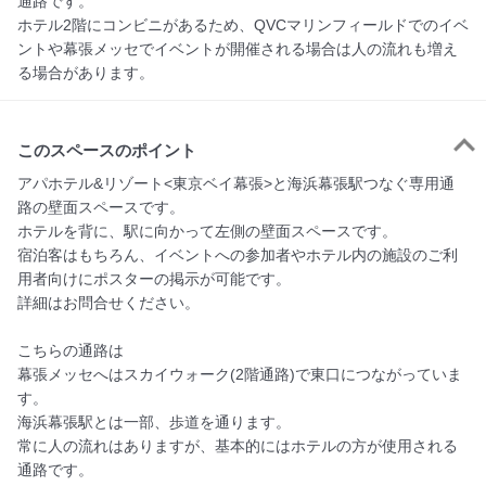
通路です。
ホテル2階にコンビニがあるため、QVCマリンフィールドでのイベ
ントや幕張メッセでイベントが開催される場合は人の流れも増え
る場合があります。
このスペースのポイント
アパホテル&リゾート<東京ベイ幕張>と海浜幕張駅つなぐ専用通
路の壁面スペースです。

ホテルを背に、駅に向かって左側の壁面スペースです。

宿泊客はもちろん、イベントへの参加者やホテル内の施設のご利
用者向けにポスターの掲示が可能です。

詳細はお問合せください。

こちらの通路は

幕張メッセへはスカイウォーク(2階通路)で東口につながっていま
す。

海浜幕張駅とは一部、歩道を通ります。

常に人の流れはありますが、基本的にはホテルの方が使用される
通路です。
