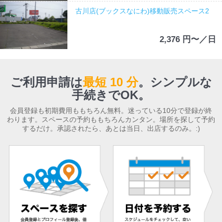
古川店(ブックスなにわ)移動販売スペース2
2,376 円〜／日
ご利用申請は
最短 10 分
。
シンプルな
手続きでOK。
会員登録も初期費用ももちろん無料。迷っている10分で登録が終
わります。スペースの予約ももちろんカンタン。場所を探して予約
するだけ。承認されたら、あとは当日、出店するのみ。:)