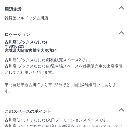
周辺施設
雑貨屋ブルドッグ古川店
ロケーション
古川店(ブックスなにわ)
〒9896223
宮城県大崎市古川字大奥坊34
古川店(ブックスなにわ)移動販売スペース2です。
古川店(ブックスなにわ)の駐車場スペースを移動販売車の出店場所
としてご利用いただけます。
東北自動車道古川ICより車で2分ほど、国道4号線沿いにありま
す。
このスペースのポイント
古川店(ぶっくすなにわ)入口プロモーションスペースです。

古川店(ぶっくすなにわ)の入口の部分をプロモーションスペースと