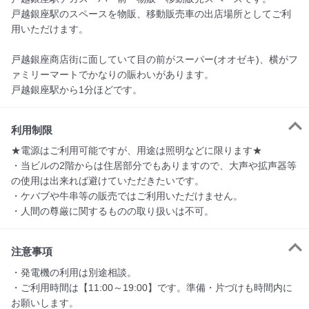
戸越銀座駅のスペースを物販、移動販売車の出店場所としてご利
用いただけます。

戸越銀座商店街に面していて目の前がスーパー(オオゼキ)、横がフ
ァミリーマートでかなりの賑わいがあります。

戸越銀座駅から1分ほどです。
利用制限
★電源はご利用可能ですが、用途は照明などに限ります★

・当ビルの2階からは住居部分でもありますので、大声や拡声器等
の使用は出来れば避けていただきたいです。

・ケバブや牛串等の販売ではご利用いただけません。

・人間の尊厳に関するものの取り扱いは不可。
注意事項
・発電機の利用は別途相談。

・ご利用時間は【11:00～19:00】です。準備・片づけも時間内に
お願いします。
