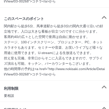
l/View/03-00268">コチラ</a>から
このスペースのポイント
関内駅から徒歩5分、馬車道駅から徒歩3分の関内大通り沿いの好
立地です。入口は大きな看板が目立つのですぐに分かります。

客席約40の広々とした空間で座席は自由に動かせます。

ステージ、100インチスクリーン、プロジェクター、PC、ネット
カラオケもあります。セミナーや音楽、お笑いライブなど様々な
用途に使用できます。U-streamによる生放送もできます。

控え室も完備。非常口からそこに入店もできますので、サプライ
ズ演出も可能。キッチン、バーカウンターもございます。

他の時間帯の予約は<a href="http://www.nokisaki.com/Article/Detai
l/View/03-00268">コチラ</a>から
利用制限
要相談