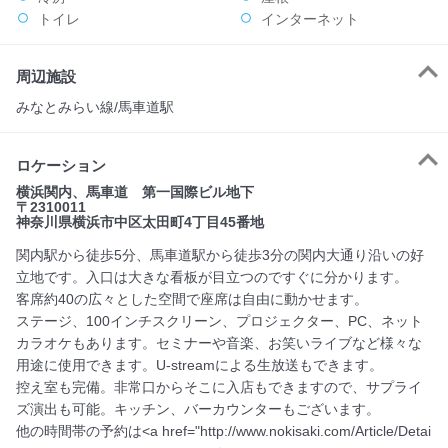
トイレ
インターネット
周辺施設
みなとみらい線/馬車道駅
ロケーション
横浜関内、馬車道 第一国際ビル地下
〒2310011
神奈川県横浜市中区太田町4丁目45番地
関内駅から徒歩5分、馬車道駅から徒歩3分の関内大通り沿いの好
立地です。入口は大きな看板が目立つのですぐに分かります。
客席約40の広々とした空間で座席は自由に動かせます。
ステージ、100インチスクリーン、プロジェクター、PC、ネット
カラオケもあります。セミナーや音楽、お笑いライブなど様々な
用途に使用できます。U-streamによる生放送もできます。
控え室も完備。非常口からそこに入店もできますので、サプライ
ズ演出も可能。キッチン、バーカウンターもございます。
他の時間帯の予約は<a href="http://www.nokisaki.com/Article/Detai