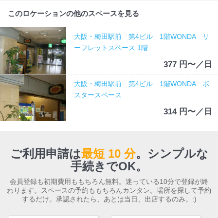
このロケーションの他のスペースを見る
大阪・梅田駅前 第4ビル 1階WONDA リ
ーフレットスペース 1階
377 円〜／日
大阪・梅田駅前 第4ビル 1階WONDA ポ
スタースペース
314 円〜／日
ご利用申請は
最短 10 分
。
シンプルな
手続きでOK。
会員登録も初期費用ももちろん無料。迷っている10分で登録が終
わります。スペースの予約ももちろんカンタン。場所を探して予約
するだけ。承認されたら、あとは当日、出店するのみ。:)