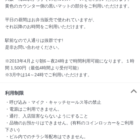
黄色のカウンター側の黒いマットの部分をご利用いただけます。

平日の昼間はお弁当販売で使われていますが、

それ以降のお時間をご利用いただけます。

駅前なので人通りは抜群です!

是非お問い合わせください。

※2013年4月より朝6～夜24時まで時間利用可能になります。１時
間 1,500円（最低4時間より受付可能）

※3月中は14～24時でご利用いただけます。
利用制限
・呼び込み・マイク・キャッチセールス等の禁止

・電源はご利用できません。

・通行、入店阻害ならないようにすること

・品物のお預かりはできません。(有料のコインロッカーをご利用
下さい)

・ビル内でのチラシ等配布はできません。
