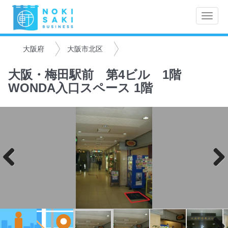
Toggle
naviga
大阪府
大阪市北区
大阪・梅田駅前 第4ビル 1階
WONDA入口スペース 1階
Previo
Next
us