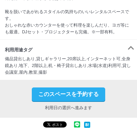
靴を脱いであがれるスタイルの気持ちのいいレンタルスペースで
す。

おしゃれな赤いカウンターを使って料理を楽しんだり、ヨガ等に
も最適。DJセット・プロジェクターも完備。※一部有料。
利用用途タグ
備品貸出しあり,貸しギャラリー,20席以上,インターネット可,全身
鏡あり,地下、2階以上,机・椅子貸出しあり,水場(水道)利用可,貸し
会議室,屋内,教室,撮影
このスペースを予約する
利用日の選択へ進みます