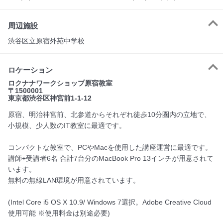
周辺施設
渋谷区立原宿外苑中学校
ロケーション
ロクナナワークショップ原宿教室
〒1500001
東京都渋谷区神宮前1-1-12
原宿、明治神宮前、北参道からそれぞれ徒歩10分圏内の立地で、
小規模、少人数のIT教室に最適です。
コンパクトな教室で、PCやMacを使用した講座運営に最適です。
講師+受講者6名 合計7台分のMacBook Pro 13インチが用意されて
います。
無料の無線LAN環境が用意されています。
(Intel Core i5 OS X 10.9/ Windows 7選択。Adobe Creative Cloud
使用可能 ※使用料金は別途必要)