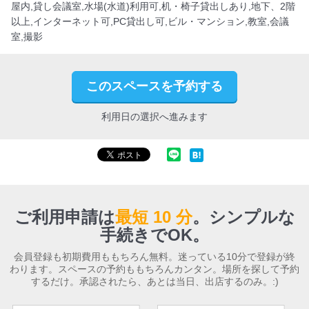
屋内,貸し会議室,水場(水道)利用可,机・椅子貸出しあり,地下、2階
以上,インターネット可,PC貸出し可,ビル・マンション,教室,会議
室,撮影
このスペースを予約する
利用日の選択へ進みます
ご利用申請は
最短 10 分
。
シンプルな
手続きでOK。
会員登録も初期費用ももちろん無料。迷っている10分で登録が終
わります。スペースの予約ももちろんカンタン。場所を探して予約
するだけ。承認されたら、あとは当日、出店するのみ。:)