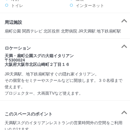
トイレ
インターネット
周辺施設
扇町公園 関西テレビ 北区役所 北野病院 JR天満駅 地下鉄扇町駅
ロケーション
天満・扇町公園スグの大箱イタリアン
〒5300024
大阪府大阪市北区山崎町２丁目１６
JR天満駅、地下鉄扇町駅すぐの隠れ家イタリアン。
その個室をセミナーやスクールなどに開放します。３０名様まで
使えます。
プロジェクター、大画面TVなど使えます。
このスペースのポイント
天満駅スグのイタリアンレストランの営業時間外の空間をご利用
いただけます。
