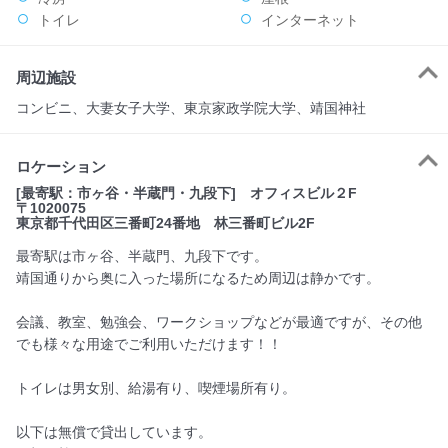
トイレ
インターネット
周辺施設
コンビニ、大妻女子大学、東京家政学院大学、靖国神社
ロケーション
[最寄駅：市ヶ谷・半蔵門・九段下] オフィスビル２F
〒1020075
東京都千代田区三番町24番地 林三番町ビル2F
最寄駅は市ヶ谷、半蔵門、九段下です。
靖国通りから奥に入った場所になるため周辺は静かです。
会議、教室、勉強会、ワークショップなどが最適ですが、その他
でも様々な用途でご利用いただけます！！
トイレは男女別、給湯有り、喫煙場所有り。
以下は無償で貸出しています。