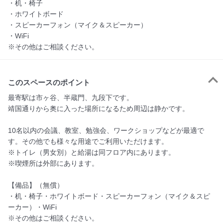
・机・椅子
・ホワイトボード
・スピーカーフォン（マイク＆スピーカー）
・WiFi
※その他はご相談ください。
このスペースのポイント
最寄駅は市ヶ谷、半蔵門、九段下です。

靖国通りから奥に入った場所になるため周辺は静かです。

10名以内の会議、教室、勉強会、ワークショップなどが最適で
す。その他でも様々な用途でご利用いただけます。

※トイレ（男女別）と給湯は同フロア内にあります。

※喫煙所は外部にあります。

【備品】（無償）

・机・椅子・ホワイトボード・スピーカーフォン（マイク＆スピ
ーカー）・WiFi

※その他はご相談ください。
