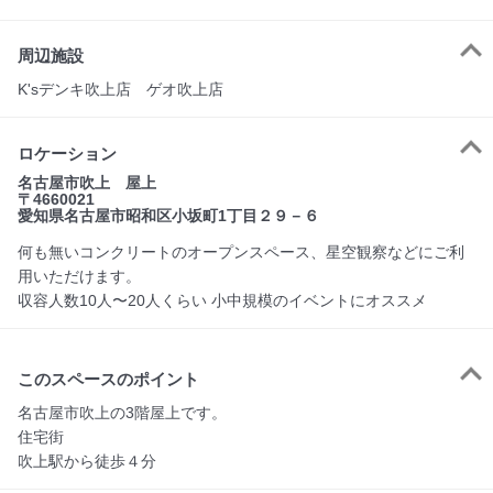
周辺施設
K'sデンキ吹上店 ゲオ吹上店
ロケーション
名古屋市吹上 屋上
〒4660021
愛知県名古屋市昭和区小坂町1丁目２９－６
何も無いコンクリートのオープンスペース、星空観察などにご利
用いただけます。
収容人数10人〜20人くらい 小中規模のイベントにオススメ
このスペースのポイント
名古屋市吹上の3階屋上です。

住宅街

吹上駅から徒歩４分