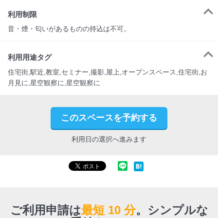
利用制限
音・煙・匂いがあるものの持込は不可。
利用用途タグ
住宅街,駅近,教室,セミナー,撮影,屋上,オープンスペース,住宅街,お
月見に,星空観察に,星空観察に
このスペースを予約する
利用日の選択へ進みます
ご利用申請は
最短 10 分
。
シンプルな