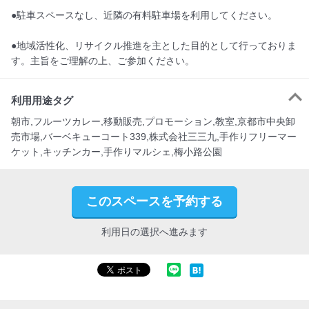
●駐車スペースなし、近隣の有料駐車場を利用してください。

●地域活性化、リサイクル推進を主とした目的として行っておりま
す。主旨をご理解の上、ご参加ください。
利用用途タグ
朝市,フルーツカレー,移動販売,プロモーション,教室,京都市中央卸
売市場,バーベキューコート339,株式会社三三九,手作りフリーマー
ケット,キッチンカー,手作りマルシェ,梅小路公園
このスペースを予約する
利用日の選択へ進みます