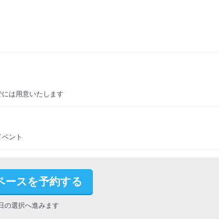
でには用意いたします
イベント
ペースを予約する
日の選択へ進みます