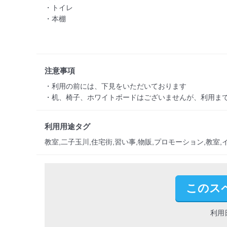
・トイレ

・本棚

注意事項
・利用の前には、下見をいただいております

・机、椅子、ホワイトボードはございませんが、利用ま
利用用途タグ
教室,二子玉川,住宅街,習い事,物販,プロモーション,教室,
このス
利用