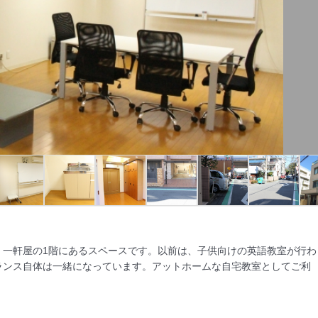
。一軒屋の1階にあるスペースです。以前は、子供向けの英語教室が行わ
ランス自体は一緒になっています。アットホームな自宅教室としてご利