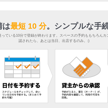
請は
最短 10 分
。
シンプルな手続
迷っている10分で登録が終わります。スペースの予約ももちろんカ
認されたら、あとは当日、出店するのみ。:)