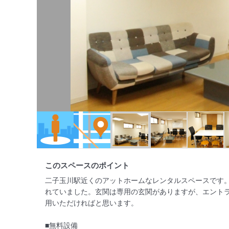
このスペースのポイント
二子玉川駅近くのアットホームなレンタルスペースです
れていました。玄関は専用の玄関がありますが、エント
用いただければと思います。

■無料設備
