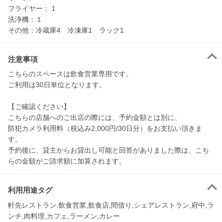
フライヤー： 1     

洗浄機：１       

その他：冷蔵庫4　冷凍庫1　ラック1 
注意事項
こちらのスペースは飲食営業専用です。

ご利用は30日単位となります。　　　　　　　　　　　　

【ご確認ください】

こちらの店舗へのご出店の際には、予約金額とは別に、

防犯カメラ利用料（税込み2,000円/30日分）をお支払い頂きま
す。

予約後に、貸主からお貸出し可能と回答がありました際は、こち
らの金額がご請求額に加算されます。
利用用途タグ
軒先レストラン,飲食営業,飲食店,間借り,シェアレストラン,府中,ラ
ンチ,肉料理,カフェ,ラーメン,カレー