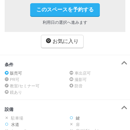
このスペースを予約する
利用日の選択へ進みます
お気に入り
条件
販売可
車出店可
PR可
撮影可
教室/セミナー可
防音
鏡あり
設備
駐車場
鍵
水道
扉