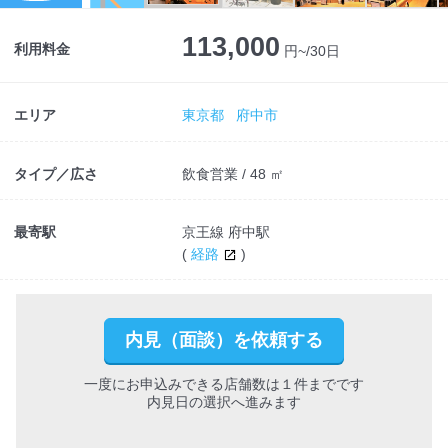
Next
113,000
利用料金
円~/30日
エリア
東京都
府中市
タイプ／広さ
飲食営業 / 48 ㎡
最寄駅
京王線 府中駅
(
経路
)
内見（面談）を依頼する
一度にお申込みできる店舗数は１件までです
内見日の選択へ進みます