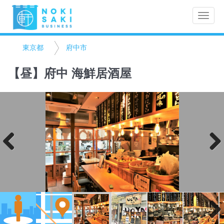
Toggle
naviga
東京都
府中市
【昼】府中 海鮮居酒屋
Previo
Next
us