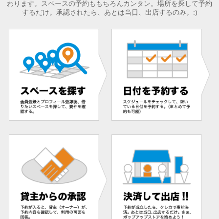
わります。スペースの予約ももちろんカンタン。場所を探して予約
するだけ。承認されたら、あとは当日、出店するのみ。:)