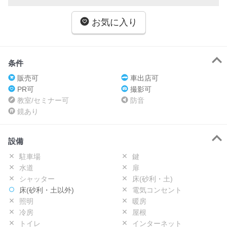
お気に入り
条件
販売可
車出店可
PR可
撮影可
教室/セミナー可
防音
鏡あり
設備
駐車場
鍵
水道
扉
シャッター
床(砂利・土)
床(砂利・土以外)
電気コンセント
照明
暖房
冷房
屋根
トイレ
インターネット