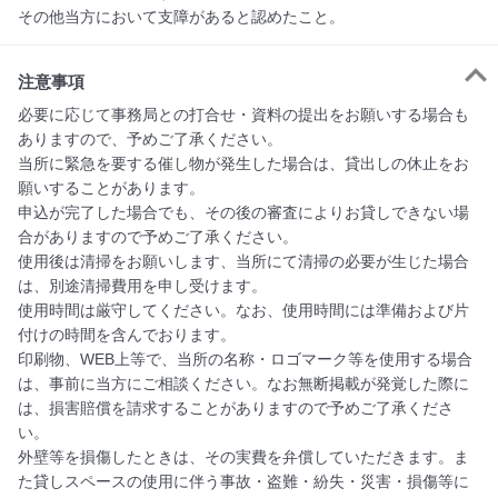
その他当方において支障があると認めたこと。
注意事項
必要に応じて事務局との打合せ・資料の提出をお願いする場合も
ありますので、予めご了承ください。

当所に緊急を要する催し物が発生した場合は、貸出しの休止をお
願いすることがあります。

申込が完了した場合でも、その後の審査によりお貸しできない場
合がありますので予めご了承ください。

使用後は清掃をお願いします、当所にて清掃の必要が生じた場合
は、別途清掃費用を申し受けます。

使用時間は厳守してください。なお、使用時間には準備および片
付けの時間を含んでおります。

印刷物、WEB上等で、当所の名称・ロゴマーク等を使用する場合
は、事前に当方にご相談ください。なお無断掲載が発覚した際に
は、損害賠償を請求することがありますので予めご了承くださ
い。

外壁等を損傷したときは、その実費を弁償していただきます。ま
た貸しスペースの使用に伴う事故・盗難・紛失・災害・損傷等に