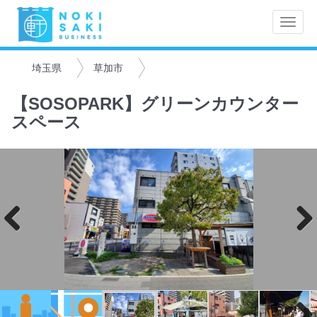
Toggle
naviga
埼玉県
草加市
【SOSOPARK】グリーンカウンター
スペース
Previo
Next
us