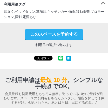
利用用途タグ
駅近く,ベッドタウン,草加駅,キッチンカー,物販,移動販売,プロモー
ション,撮影,電源あり
このスペースを予約する
利用日の選択へ進みます
ご利用申請は
最短 10 分
。
シンプルな
手続きでOK。
会員登録も初期費用ももちろん無料。迷っている10分で登録が終
わります。スペースの予約ももちろんカンタン。場所を探して予約
するだけ。承認されたら、あとは当日、出店するのみ。:)