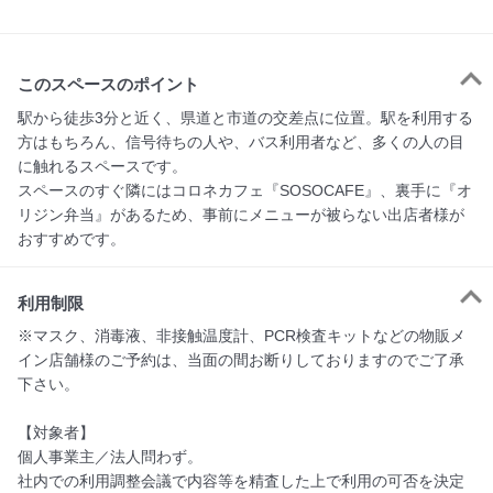
このスペースのポイント
駅から徒歩3分と近く、県道と市道の交差点に位置。駅を利用する
方はもちろん、信号待ちの人や、バス利用者など、多くの人の目
に触れるスペースです。

スペースのすぐ隣にはコロネカフェ『SOSOCAFE』、裏手に『オ
リジン弁当』があるため、事前にメニューが被らない出店者様が
おすすめです。
利用制限
※マスク、消毒液、非接触温度計、PCR検査キットなどの物販メ
イン店舗様のご予約は、当面の間お断りしておりますのでご了承
下さい。

【対象者】　

個人事業主／法人問わず。

社内での利用調整会議で内容等を精査した上で利用の可否を決定