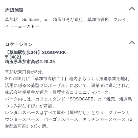
周辺施設
草加駅、Softbank、au、埼玉りそな銀行、草加市役所、マルイ、
イトーヨーカドー
ロケーション
【草加駅徒歩3分】SOSOPARK
〒34021
埼玉県草加市高砂2-20-35
草加駅東口徒歩3分。
2017年9月に『草加市高砂二丁目地内まちづくり推進事業用地利
活用に係る公募型プロポーザル』において、事業者に選定された
株式会社奏草舎が運営・管理するコミュニティパーク。
パーク内には、カフェスタンド『SOSOCAFE』と『焼売、焼き鳥
つつみ家なすび』が常設。
レンタルスペースはすべて屋外（屋根なし）となり、グリーンカ
ウンタースペース、パーゴラスペース、キッチンカースペース（2
台配置可能）の3ヶ所。