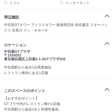
トイレ
インターネット
周辺施設
中目黒GTタワー アトラスタワー 銀座商店街 蔦谷書店 スターバッ
クス 目黒川 ドン・キホーテ
ロケーション
中目黒GTプラザ
〒1530051
東京都目黒区上目黒2-1-3GTプラザ202
中目黒駅から徒歩1分商業施設
レストラン棟内にある1店舗
このスペースのポイント
【おすすめポイント】

GTプラザ内のレストラン棟の1店舗

中目黒駅から徒歩1分と利便性最高。
