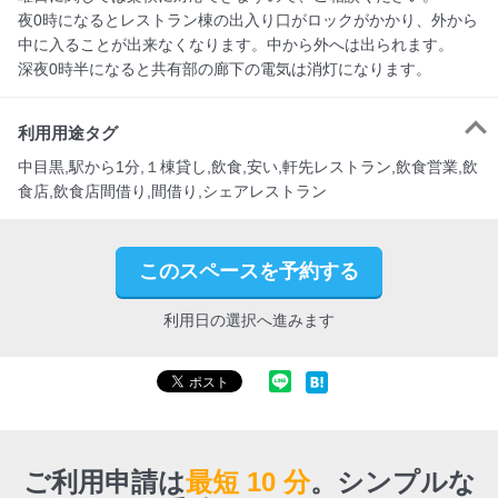
夜0時になるとレストラン棟の出入り口がロックがかかり、外から
中に入ることが出来なくなります。中から外へは出られます。

深夜0時半になると共有部の廊下の電気は消灯になります。
利用用途タグ
中目黒,駅から1分,１棟貸し,飲食,安い,軒先レストラン,飲食営業,飲
食店,飲食店間借り,間借り,シェアレストラン
このスペースを予約する
利用日の選択へ進みます
ご利用申請は
最短 10 分
。
シンプルな