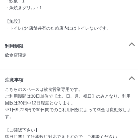
・鉄板：1

・魚焼きグリル：1

【施設】

・トイレは4店舗共有のため店内にはトイレないです。
利用制限
飲食店限定

注意事項
こちらのスペースは飲食営業専用です。

ご利用期間は30日単位で【土、日、月、祝日】のみとなり、利用
回数は30日中12日程度となります。

※1日9,728円で30日間でのご利用日数によって料金は変動致しま
す。

【ご確認下さい】

曜日に関しては柔軟に対応できますので、ご相談ください。
