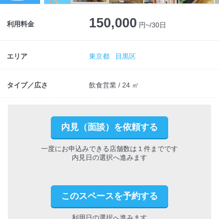
Next
150,000
利用料金
円~/30日
エリア
東京都
目黒区
タイプ／広さ
飲食営業 / 24 ㎡
内見（面談）を依頼する
一度にお申込みできる店舗数は１件までです
内見日の選択へ進みます
このスペースを予約する
利用日の選択へ進みます