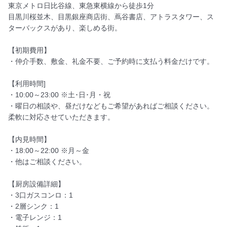
東京メトロ日比谷線、東急東横線から徒歩1分

目黒川桜並木、目黒銀座商店街、蔦谷書店、アトラスタワー、ス
ターバックスがあり、楽しめる街。

【初期費用】

・仲介手数、敷金、礼金不要、ご予約時に支払う料金だけです。

【利用時間]

・10:00～23:00 ※土･日･月・祝

・曜日の相談や、昼だけなどもご希望があればご相談ください。
柔軟に対応させていただきます。

【内見時間】

・18:00～22:00 ※月～金 

・他はご相談ください。

【厨房設備詳細】

・3口ガスコンロ：1

・2層シンク：1

・電子レンジ：1
