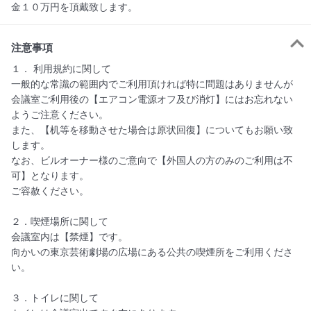
金１０万円を頂戴致します。
注意事項
１． 利用規約に関して

一般的な常識の範囲内でご利用頂ければ特に問題はありませんが

会議室ご利用後の【エアコン電源オフ及び消灯】にはお忘れない
ようご注意ください。

また、【机等を移動させた場合は原状回復】についてもお願い致
します。

なお、ビルオーナー様のご意向で【外国人の方のみのご利用は不
可】となります。

ご容赦ください。

２．喫煙場所に関して

会議室内は【禁煙】です。

向かいの東京芸術劇場の広場にある公共の喫煙所をご利用くださ
い。

３．トイレに関して
