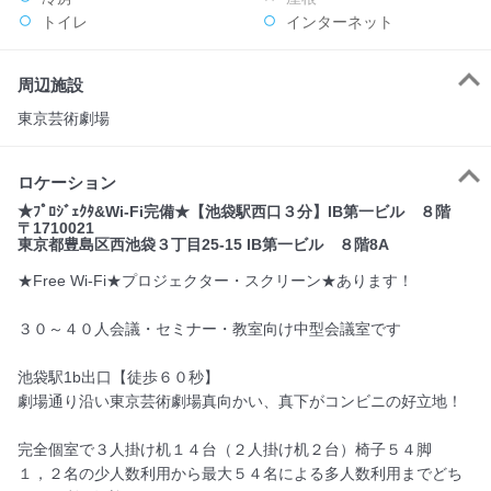
トイレ
インターネット
周辺施設
東京芸術劇場
ロケーション
★ﾌﾟﾛｼﾞｪｸﾀ&Wi-Fi完備★【池袋駅西口３分】IB第一ビル ８階
〒1710021
東京都豊島区西池袋３丁目25-15 IB第一ビル ８階8A
★Free Wi-Fi★プロジェクター・スクリーン★あります！
３０～４０人会議・セミナー・教室向け中型会議室です
池袋駅1b出口【徒歩６０秒】
劇場通り沿い東京芸術劇場真向かい、真下がコンビニの好立地！
完全個室で３人掛け机１４台（２人掛け机２台）椅子５４脚
１，２名の少人数利用から最大５４名による多人数利用までどち