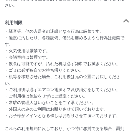
さい。
利用制限
・騒音等、他の入居者の迷惑となる行為は厳禁です。

・過度に汚したり、各種設備、備品を痛めるような行為は厳禁で
す。

・火気使用は厳禁です。

・会議室内は禁煙です。

・飲食は可能ですが、汚れた机は必ず雑巾でお拭きください。

・ゴミは必ず各自でお持ち帰りください。

・机等を移動させた場合、ご利用後は元の位置にお戻しくださ
い。

・ご利用後は必ずエアコン電源オフ及び消灯をしてください。

・ご利用後は施錠をせずにご退室ください。

・常駐の管理人はいないことをご了承ください。

・外国人のみのご利用はお断りさせて頂いております。

・お子様がメインとなる催しはお断りさせて頂いております。

これらの利用規約に反しており、かつ特に悪質である場合、罰則