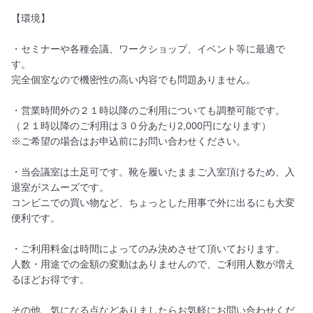
【環境】

・セミナーや各種会議、ワークショップ、イベント等に最適で
す。

完全個室なので機密性の高い内容でも問題ありません。

・営業時間外の２１時以降のご利用についても調整可能です。

（２１時以降のご利用は３０分あたり2,000円になります）

※ご希望の場合はお申込前にお問い合わせください。

・当会議室は土足可です。靴を履いたままご入室頂けるため、入
退室がスムーズです。

コンビニでの買い物など、ちょっとした用事で外に出るにも大変
便利です。

・ご利用料金は時間によってのみ決めさせて頂いております。

人数・用途での金額の変動はありませんので、ご利用人数が増え
るほどお得です。

その他、気になる点などありましたらお気軽にお問い合わせくだ