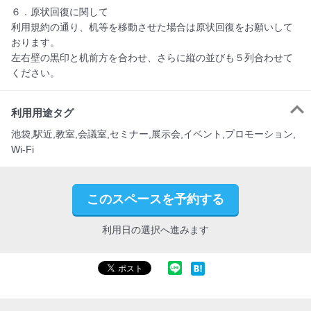
６．原状回復に関して

利用規約の通り、机等を移動させた場合は原状回復をお願いして
おります。

左右壁の黒印と机前方を合わせ、さらに縦の並びも５列合わせて
ください。
利用用途タグ
池袋,駅近,教室,会議室,セミナー,展示会,イベント,プロモーション,
Wi-Fi
このスペースを予約する
利用日の選択へ進みます