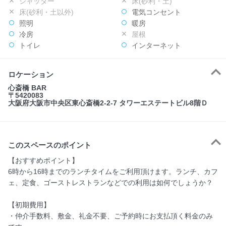
シャッター
床(砂利・土)
床(砂利・土以外)
電気コンセント
照明
暖房
冷房
屋根
トイレ
インターネット
ロケーション
心斎橋 BAR
〒5420083
大阪府大阪市中央区東心斎橋2-2-7 タワーエステートビル8階Ｄ
このスペースのポイント
【おすすめポイント】

6時から16時までのランチタイムをご利用頂けます。ランチ、カフ
ェ、定食、ゴーストレストランなどでの利用は如何でしょうか？

【初期費用】

・仲介手数料、敷金、礼金不要、ご予約時にお支払頂く料金のみ