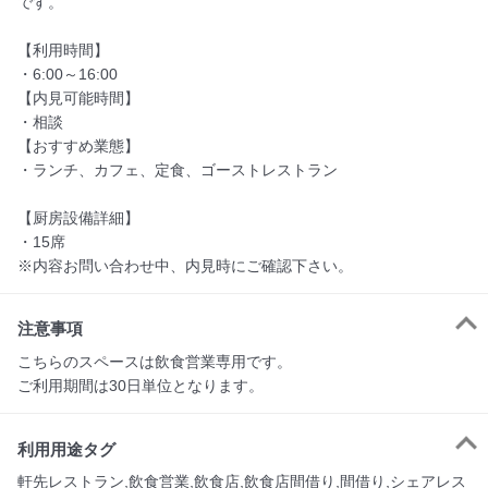
です。

【利用時間】

・6:00～16:00

【内見可能時間】

・相談

【おすすめ業態】

・ランチ、カフェ、定食、ゴーストレストラン

【厨房設備詳細】　

・15席

※内容お問い合わせ中、内見時にご確認下さい。
注意事項
こちらのスペースは飲食営業専用です。

ご利用期間は30日単位となります。
利用用途タグ
軒先レストラン,飲食営業,飲食店,飲食店間借り,間借り,シェアレス