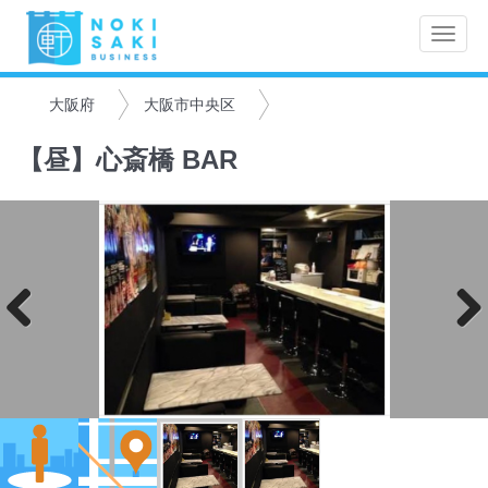
Toggle
naviga
大阪府
大阪市中央区
【昼】心斎橋 BAR
Previo
Next
us