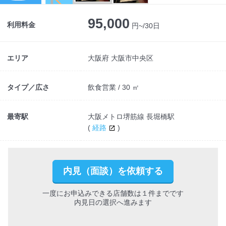
95,000
利用料金
円~/30日
エリア
大阪府 大阪市中央区
タイプ／広さ
飲食営業 / 30 ㎡
最寄駅
大阪メトロ堺筋線 長堀橋駅
(
経路
)
内見（面談）を依頼する
一度にお申込みできる店舗数は１件までです
内見日の選択へ進みます