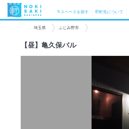
スペースを探す
軒先について
埼玉県
ふじみ野市
【昼】亀久保バル