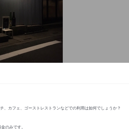
ンチ、カフェ、ゴーストレストランなどでの利用は如何でしょうか？

金のみです。
