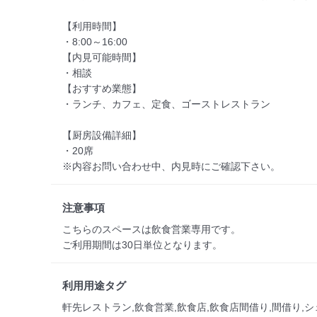
【利用時間】

・8:00～16:00

【内見可能時間】

・相談

【おすすめ業態】

・ランチ、カフェ、定食、ゴーストレストラン

【厨房設備詳細】　

・20席

※内容お問い合わせ中、内見時にご確認下さい。
注意事項
こちらのスペースは飲食営業専用です。

利用用途タグ
軒先レストラン,飲食営業,飲食店,飲食店間借り,間借り,