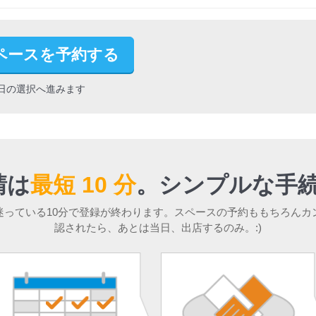
ペースを予約する
日の選択へ進みます
請は
最短 10 分
。
シンプルな手続
迷っている10分で登録が終わります。スペースの予約ももちろんカ
認されたら、あとは当日、出店するのみ。:)