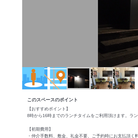
このスペースのポイント
【おすすめポイント】

8時から16時までのランチタイムをご利用頂けます。ラ
【初期費用】

・仲介手数料、敷金、礼金不要、ご予約時にお支払頂く料