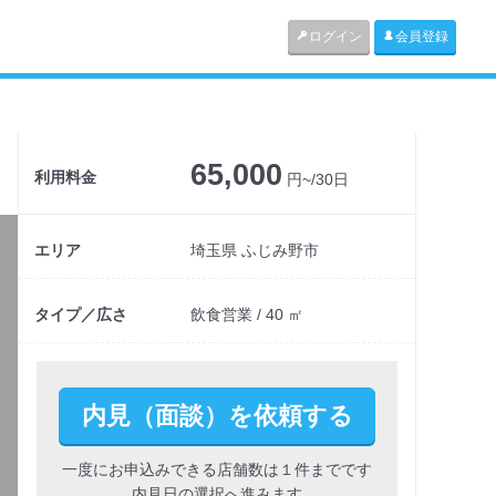
ログイン
会員登録
65,000
利用料金
円~/30日
エリア
埼玉県 ふじみ野市
タイプ／広さ
飲食営業 / 40 ㎡
内見（面談）を依頼する
一度にお申込みできる店舗数は１件までです
内見日の選択へ進みます