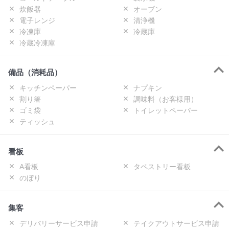
炊飯器
オーブン
電子レンジ
清浄機
冷凍庫
冷蔵庫
冷蔵冷凍庫
備品（消耗品）
キッチンペーパー
ナプキン
割り箸
調味料（お客様用）
ゴミ袋
トイレットペーパー
ティッシュ
看板
A看板
タペストリー看板
のぼり
集客
デリバリーサービス申請
テイクアウトサービス申請