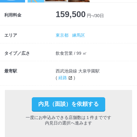
159,500
利用料金
円~/30日
エリア
東京都
練馬区
タイプ／広さ
飲食営業 / 99 ㎡
最寄駅
西武池袋線 大泉学園駅
(
経路
)
内見（面談）を依頼する
一度にお申込みできる店舗数は１件までです
内見日の選択へ進みます