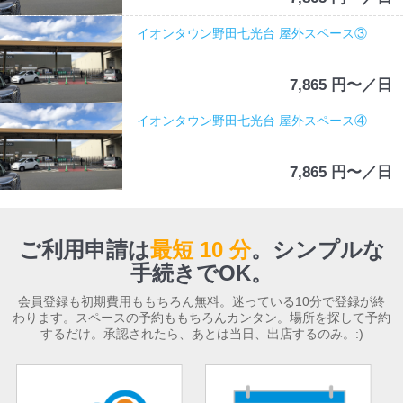
イオンタウン野田七光台 屋外スペース③
7,865 円〜／日
イオンタウン野田七光台 屋外スペース④
7,865 円〜／日
ご利用申請は
最短 10 分
。
シンプルな
手続きでOK。
会員登録も初期費用ももちろん無料。迷っている10分で登録が終
わります。スペースの予約ももちろんカンタン。場所を探して予約
するだけ。承認されたら、あとは当日、出店するのみ。:)