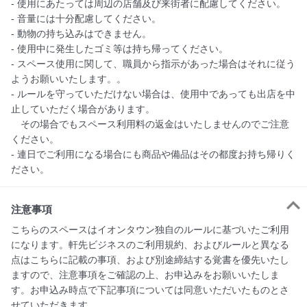
- 使用にあたっては周辺の店舗及び来街者に配慮してください。

- 音量には十分配慮してください。

- 動物の持ち込みはできません。

- 使用中に発生したゴミ等は持ち帰ってください。

- スペース使用に関して、職員から指示があった場合はそれに従う
ようお願いいたします。。

- ルールを守っていただけない場合は、使用中であっても出店を中
止していただく場合があります。

　その場合でもスペース利用料の返金はいたしませんのでご注意
ください。

- 連日でご利用になる場合にも商品や備品はその都度お持ち帰りく
ださい。
注意事項
こちらのスペースはイオンタウン独自のルールに基づいたご利用
になります。軒先ビジネスのご利用規約、およびルールと異なる
点はこちらに記載の事項、および別途締結する覚書を優先いたし
ますので、注意事項をご確認の上、お申込みをお願いいたしま
す。お申込み時点で下記事項については同意いただいたものとさ
せていただきます。
