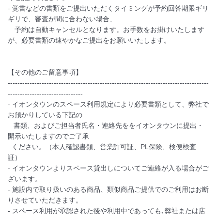
- 覚書などの書類をご提出いただくタイミングが予約回答期限ギリ
ギリで、審査が間に合わない場合、

　予約は自動キャンセルとなります。お手数をお掛けいたします
が、必要書類の速やかなご提出をお願いいたします。

【その他のご留意事項】

-----------------------------------------------------------------------------------
-------------------------------

- イオンタウンのスペース利用規定により必要書類として、弊社で
お預かりしている下記の

   書類、およびご担当者氏名・連絡先ををイオンタウンに提出・
開示いたしますのでご了承

  ください。（本人確認書類、営業許可証、PL保険、検便検査
証）

- イオンタウンよりスペース貸出しについてご連絡が入る場合がご
ざいます。

- 施設内で取り扱いのある商品、類似商品ご提供でのご利用はお断
りさせていただきます。

- スペース利用が承認された後や利用中であっても､弊社または店