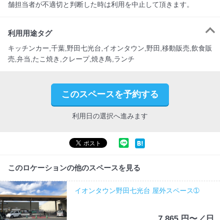
舗担当者が不適切と判断した時は利用を中止して頂きます。
利用用途タグ
キッチンカー,千葉,野田七光台,イオンタウン,野田,移動販売,飲食販
売,弁当,たこ焼き,クレープ,焼き鳥,ランチ
このスペースを予約する
利用日の選択へ進みます
このロケーションの他のスペースを見る
イオンタウン野田七光台 屋外スペース➀
7,865 円〜／日