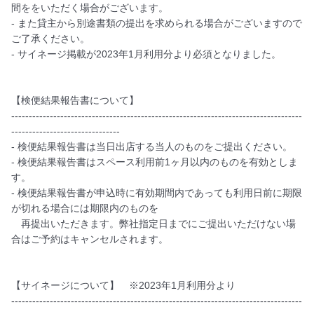
間ををいただく場合がございます。

- また貸主から別途書類の提出を求められる場合がございますので
ご了承ください。

- サイネージ掲載が2023年1月利用分より必須となりました。

【検便結果報告書について】

-----------------------------------------------------------------------------------
-------------------------------

- 検便結果報告書は当日出店する当人のものをご提出ください。

- 検便結果報告書はスペース利用前1ヶ月以内のものを有効としま
す。

- 検便結果報告書が申込時に有効期間内であっても利用日前に期限
が切れる場合には期限内のものを

　再提出いただきます。弊社指定日までにご提出いただけない場
合はご予約はキャンセルされます。

【サイネージについて】　※2023年1月利用分より

-----------------------------------------------------------------------------------