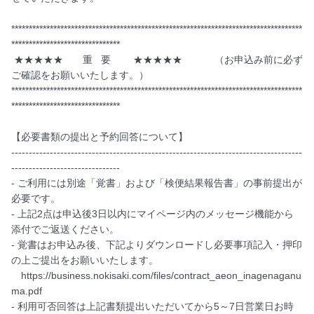
***********************************************************************************
*******************************

 ★★★★★　　重   要 　　★★★★★　　　 （お申込み前に必ず
ご確認をお願いいたします。）

***********************************************************************************
*******************************

【必要書類の提出と予約回答について】

-----------------------------------------------------------------------------------
-------------------------------

- ご利用には別途「覚書」および「検便結果報告書」の事前提出が
必要です。

- 上記2点は申込後3日以内にマイページ内のメッセージ機能から
添付でご返送ください。

- 覚書はお申込み後、下記よりダウンロードし必要事項記入・押印
の上ご提出をお願いいたします。

　https://business.nokisaki.com/files/contract_aeon_inagenaganu
ma.pdf

- 利用可否回答は上記書類提出いただいてから5～7日営業日お時