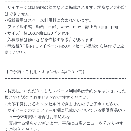
-------------------------------

- サイネージは店舗内の壁面などに掲載されます。場所などの指定
はできません。

- 掲載費用はスペース利用料に含まれています。

- ファイル形式　動画：mp4、wmv、mov　静止画：jpg、png

- サイズ　横1080×縦1920ピクセル

- 入稿原稿は修正などを依頼する場合があります。

- 申込後3日以内にマイページ内のメッセージ機能から添付でご返
送ください。

【ご予約・ご利用・キャンセル等について】

-----------------------------------------------------------------------------------
-------------------------------

- お支払いいただきましたスペース利用料は予約をキャンセルした
場合でも返金されませんのでご注意ください。

- 天候不良によるキャンセルはできませんのでご了承ください。

- マイページのプロフィール欄に記載いただいている提供商品やメ
ニューが不明瞭の場合はお申込みを

　棄却する場合がございます。事前に出店メニューを分かりやす
くご記入ください。
