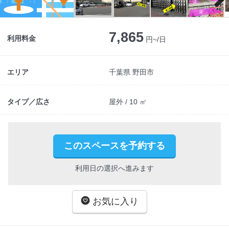
Next
7,865
利用料金
円~/日
エリア
千葉県 野田市
タイプ／広さ
屋外 / 10 ㎡
このスペースを予約する
利用日の選択へ進みます
お気に入り