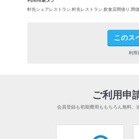
軒先シェアレストラン,軒先レストラン,飲食店間借り,間借
このス
利用
ご利用申
会員登録も初期費用ももちろん無料。