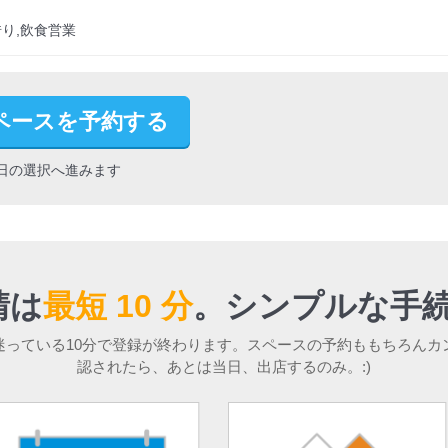
り,飲食営業
ペースを予約する
日の選択へ進みます
請は
最短 10 分
。
シンプルな手続
迷っている10分で登録が終わります。スペースの予約ももちろんカ
認されたら、あとは当日、出店するのみ。:)