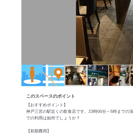
このスペースのポイント
【おすすめポイント】

神戸三宮の駅近くの飲食店です。23時00分～5時までの
での利用は如何でしょうか？

【初期費用】
