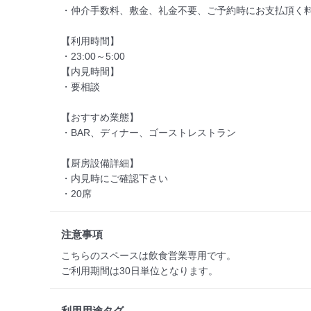
・仲介手数料、敷金、礼金不要、ご予約時にお支払頂く料
【利用時間】

・23:00～5:00

【内見時間】  

・要相談   

【おすすめ業態】　 

・BAR、ディナー、ゴーストレストラン

【厨房設備詳細】

・内見時にご確認下さい

・20席
注意事項
こちらのスペースは飲食営業専用です。

ご利用期間は30日単位となります。
利用用途タグ