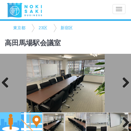
Toggle
naviga
東京都
23区
新宿区
高田馬場駅会議室
Previo
Next
us