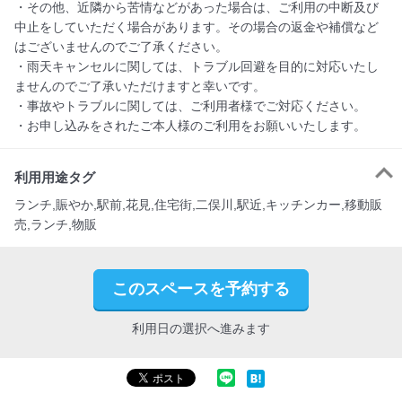
・その他、近隣から苦情などがあった場合は、ご利用の中断及び
中止をしていただく場合があります。その場合の返金や補償など
はございませんのでご了承ください。

・雨天キャンセルに関しては、トラブル回避を目的に対応いたし
ませんのでご了承いただけますと幸いです。

・事故やトラブルに関しては、ご利用者様でご対応ください。

・お申し込みをされたご本人様のご利用をお願いいたします。
利用用途タグ
ランチ,賑やか,駅前,花見,住宅街,二俣川,駅近,キッチンカー,移動販
売,ランチ,物販
このスペースを予約する
利用日の選択へ進みます