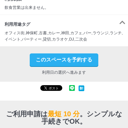
飲食営業は出来ません。
利用用途タグ
オフィス街,神保町,古書,カレー,神田,カフェ,バー,ラウンジ,ランチ,
イベント,パーティー,貸切,カラオケ,DJ,二次会
このスペースを予約する
利用日の選択へ進みます
ご利用申請は
最短 10 分
。
シンプルな
手続きでOK。