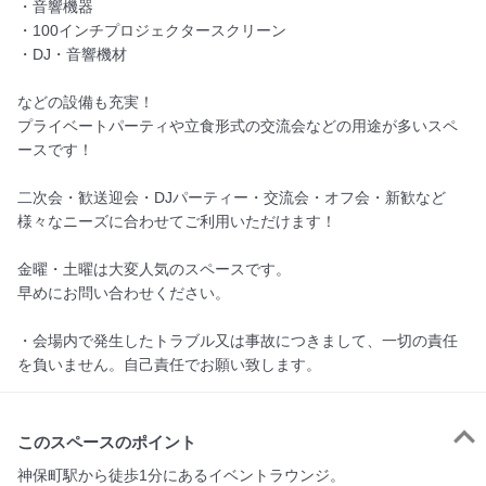
・音響機器
・100インチプロジェクタースクリーン
・DJ・音響機材
などの設備も充実！
プライベートパーティや立食形式の交流会などの用途が多いスペ
ースです！
二次会・歓送迎会・DJパーティー・交流会・オフ会・新歓など
様々なニーズに合わせてご利用いただけます！
金曜・土曜は大変人気のスペースです。
早めにお問い合わせください。
・会場内で発生したトラブル又は事故につきまして、一切の責任
を負いません。自己責任でお願い致します。
このスペースのポイント
神保町駅から徒歩1分にあるイベントラウンジ。
