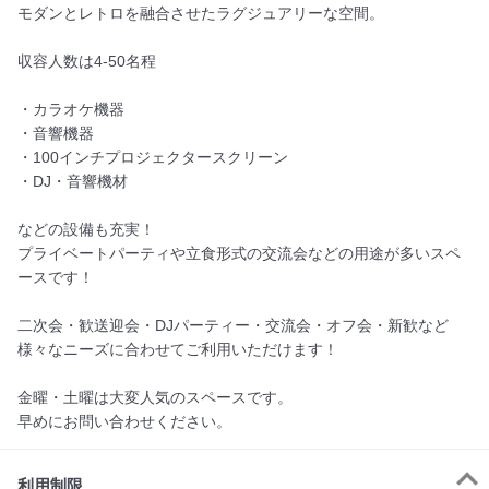
モダンとレトロを融合させたラグジュアリーな空間。

収容人数は4-50名程

・カラオケ機器

・音響機器

・100インチプロジェクタースクリーン

・DJ・音響機材

などの設備も充実！

プライベートパーティや立食形式の交流会などの用途が多いスペ
ースです！

二次会・歓送迎会・DJパーティー・交流会・オフ会・新歓など

様々なニーズに合わせてご利用いただけます！

金曜・土曜は大変人気のスペースです。

早めにお問い合わせください。
利用制限