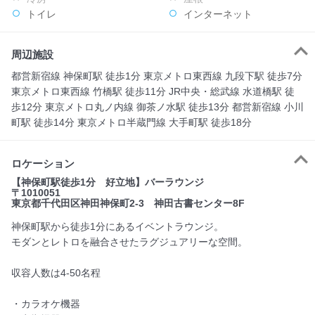
トイレ
インターネット
周辺施設
都営新宿線 神保町駅 徒歩1分 東京メトロ東西線 九段下駅 徒歩7分
東京メトロ東西線 竹橋駅 徒歩11分 JR中央・総武線 水道橋駅 徒
歩12分 東京メトロ丸ノ内線 御茶ノ水駅 徒歩13分 都営新宿線 小川
町駅 徒歩14分 東京メトロ半蔵門線 大手町駅 徒歩18分
ロケーション
【神保町駅徒歩1分 好立地】バーラウンジ
〒1010051
東京都千代田区神田神保町2‐3 神田古書センター8F
神保町駅から徒歩1分にあるイベントラウンジ。
モダンとレトロを融合させたラグジュアリーな空間。
収容人数は4-50名程
・カラオケ機器