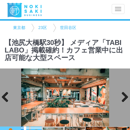
Toggle
naviga
東京都
23区
世田谷区
【池尻大橋駅30秒】 メディア「TABI
LABO」掲載確約！カフェ営業中に出
店可能な大型スペース
Previo
Next
us