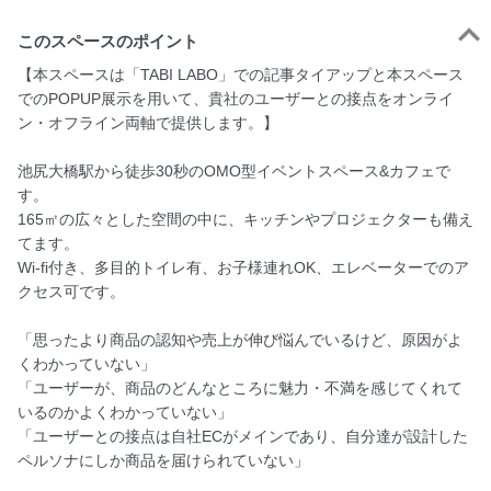
このスペースのポイント
【本スペースは「TABI LABO」での記事タイアップと本スペース
でのPOPUP展示を用いて、貴社のユーザーとの接点をオンライ
ン・オフライン両軸で提供します。】

池尻大橋駅から徒歩30秒のOMO型イベントスペース&カフェで
す。

165㎡の広々とした空間の中に、キッチンやプロジェクターも備え
てます。

Wi-fi付き、多目的トイレ有、お子様連れOK、エレベーターでのア
クセス可です。

「思ったより商品の認知や売上が伸び悩んでいるけど、原因がよ
くわかっていない」

「ユーザーが、商品のどんなところに魅力・不満を感じてくれて
いるのかよくわかっていない」

「ユーザーとの接点は自社ECがメインであり、自分達が設計した
ペルソナにしか商品を届けられていない」
