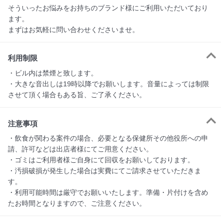
そういったお悩みをお持ちのブランド様にご利用いただいており
ます。

まずはお気軽に問い合わせくださいませ。
利用制限
・ビル内は禁煙と致します。

・大きな音出しは19時以降でお願いします。音量によっては制限
させて頂く場合もある旨、ご了承ください。
注意事項
・飲食が関わる案件の場合、必要となる保健所その他役所への申
請、許可などは出店者様にてご用意ください。

・ゴミはご利用者様ご自身にて回収をお願いしております。

・汚損破損が発生した場合は実費にてご請求させていただきま
す。

・利用可能時間は厳守でお願いいたします。準備・片付けを含め
たお時間となりますので、ご注意ください。