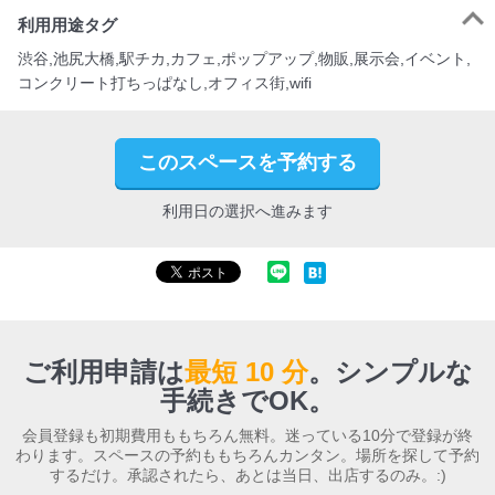
利用用途タグ
渋谷,池尻大橋,駅チカ,カフェ,ポップアップ,物販,展示会,イベント,
コンクリート打ちっぱなし,オフィス街,wifi
このスペースを予約する
利用日の選択へ進みます
ご利用申請は
最短 10 分
。
シンプルな
手続きでOK。
会員登録も初期費用ももちろん無料。迷っている10分で登録が終
わります。スペースの予約ももちろんカンタン。場所を探して予約
するだけ。承認されたら、あとは当日、出店するのみ。:)