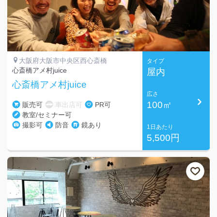
大阪府大阪市中央区西心斎橋
タイプ
心斎橋アメ村juice
屋内
心斎橋アメ村juice
広さ
100㎡
販売可
車出店可
PR可
教室/セミナー可
撮影可
防音
鏡あり
1日あたり
5,500円