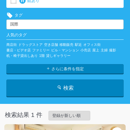
鏡あり
タグ
人気のタグ
商店街
ドラッグストア
空き店舗
移動販売
駅近
オフィス街
書店・ビデオ店
ファミリー
ビル・マンション
小売店
屋上
主婦
撮影
机・椅子貸出しあり
1階
貸しギャラリー
さらに条件を指定
検索
検索結果 1 件