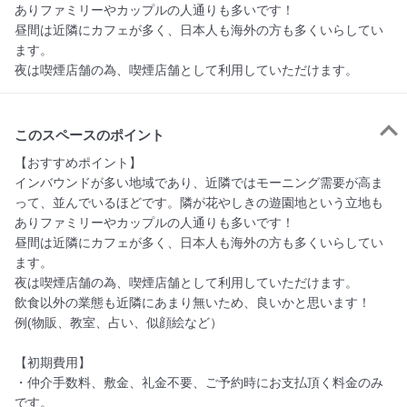
ありファミリーやカップルの人通りも多いです！
昼間は近隣にカフェが多く、日本人も海外の方も多くいらしてい
ます。
夜は喫煙店舗の為、喫煙店舗として利用していただけます。
このスペースのポイント
【おすすめポイント】

インバウンドが多い地域であり、近隣ではモーニング需要が高ま
って、並んでいるほどです。隣が花やしきの遊園地という立地も
ありファミリーやカップルの人通りも多いです！

昼間は近隣にカフェが多く、日本人も海外の方も多くいらしてい
ます。

夜は喫煙店舗の為、喫煙店舗として利用していただけます。

飲食以外の業態も近隣にあまり無いため、良いかと思います！

例(物販、教室、占い、似顔絵など）

【初期費用】

・仲介手数料、敷金、礼金不要、ご予約時にお支払頂く料金のみ
です。
