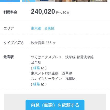
240,020
利用料金
円~/30日
エリア
東京都
台東区
タイプ／広さ
飲食営業 / 33 ㎡
最寄駅
つくばエクスプレス 浅草線 都営浅草線
浅草駅
(
経路
)
東京メトロ銀座線 浅草線
スカイツリーライン 浅草駅
(
経路
)
内見（面談）を依頼する