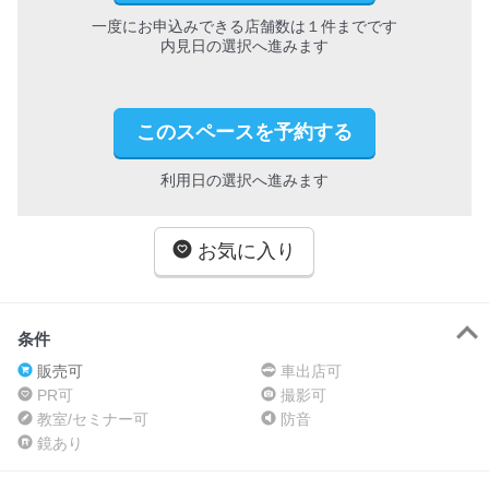
一度にお申込みできる店舗数は１件までです
内見日の選択へ進みます
このスペースを予約する
利用日の選択へ進みます
お気に入り
条件
販売可
車出店可
PR可
撮影可
教室/セミナー可
防音
鏡あり