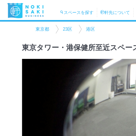
スペースを探す
軒先について
東京都
23区
港区
東京タワー・港保健所至近スペー