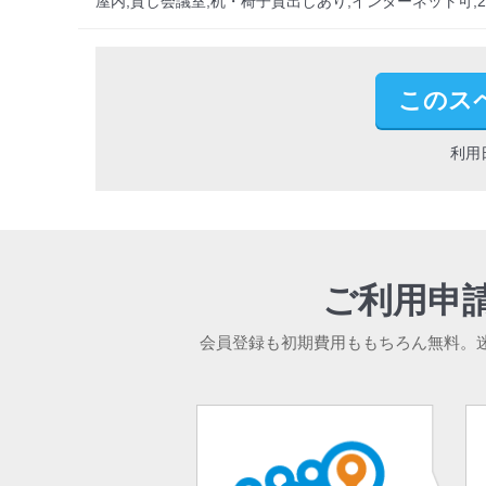
屋内,貸し会議室,机・椅子貸出しあり,インターネット可,20
このス
利用
ご利用申
会員登録も初期費用ももちろん無料。