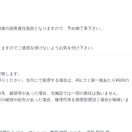
者の損害責任負担となりますので、予め御了承下さい。 

りますのでご迷惑を掛けないようお気を付け下さい。
致します。

ください。当方にて処理する場合は、45Lゴミ袋一個あたり¥500の
失、破損等があった場合、当施設では一切の責任は負いません。

等の破損や紛失があった場合、修理代等を損害賠償頂く場合が御座いま