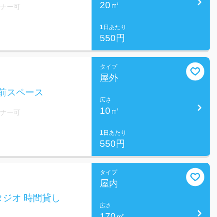
20㎡
ミナー可
1日あたり
550円
タイプ
屋外
前スペース
広さ
10㎡
ミナー可
1日あたり
550円
タイプ
屋内
ジオ 時間貸し
広さ
170㎡