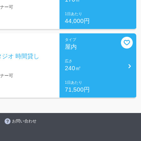
ミナー可
1日あたり
44,000円
タイプ
屋内
ジオ 時間貸し
広さ
240㎡
ミナー可
1日あたり
71,500円
お問い合わせ