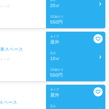
広さ
20㎡
ミナー可
1日あたり
550円
タイプ
屋外
駐車スペース
広さ
10㎡
ミナー可
1日あたり
550円
タイプ
屋外
スペース
広さ