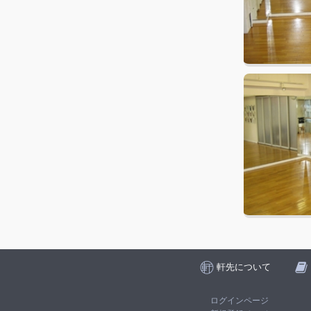
軒先について
ログインページ