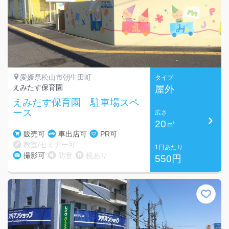
愛媛県松山市朝生田町
タイプ
えみたす保育園
屋外
えみたす保育園 駐車場スペ
ース
広さ
20㎡
販売可
車出店可
PR可
教室/セミナー可
1日あたり
撮影可
防音
鏡あり
550円