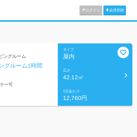
ログイン
会員登録
タイプ
屋内
ビングルーム
ングルーム1時間
広さ
42.12㎡
ミナー可
1日あたり
12,760円