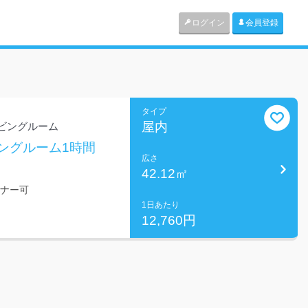
ログイン
会員登録
タイプ
屋内
ビングルーム
ングルーム1時間
広さ
42.12㎡
ミナー可
1日あたり
12,760円