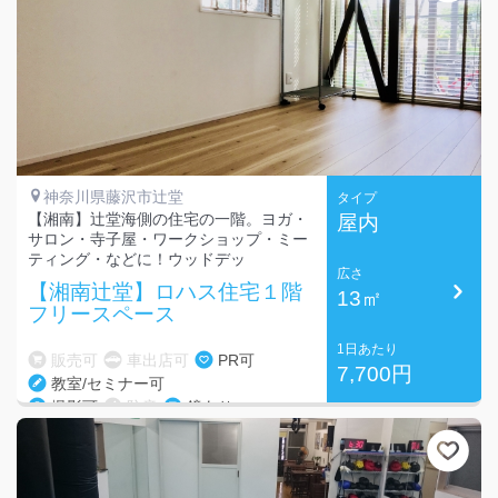
神奈川県藤沢市辻堂
タイプ
【湘南】辻堂海側の住宅の一階。ヨガ・
屋内
サロン・寺子屋・ワークショップ・ミー
ティング・などに！ウッドデッ
広さ
【湘南辻堂】ロハス住宅１階
13㎡
フリースペース
1日あたり
販売可
車出店可
PR可
7,700円
教室/セミナー可
撮影可
防音
鏡あり